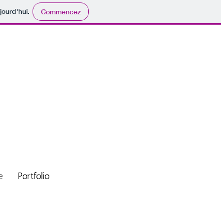
jourd'hui.
Commencez
e
Portfolio